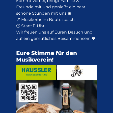
kommt vorbei, bringt Familie &
Freunde mit und genießt ein paar
schöne Stunden mit uns ☀️
📍 Musikerheim Beutelsbach
🕚 Start: 11 Uhr
Wir freuen uns auf Euren Besuch und
auf ein gemütliches Beisammensein 💙
Eure Stimme für den
Musikverein!