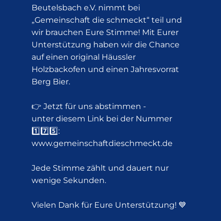
Beutelsbach e.V. nimmt bei
„Gemeinschaft die schmeckt“ teil und
wir brauchen Eure Stimme! Mit Eurer
Unterstützung haben wir die Chance
auf einen original Häussler
Holzbackofen und einen Jahresvorrat
Berg Bier.
👉 Jetzt für uns abstimmen -
unter diesem Link bei der Nummer
1️⃣7️⃣5️⃣:
www.gemeinschaftdieschmeckt.de
Jede Stimme zählt und dauert nur
wenige Sekunden.
Vielen Dank für Eure Unterstützung! 💙