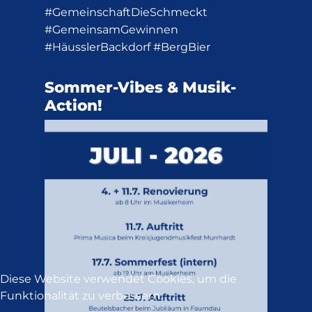
#GemeinschaftDieSchmeckt
#GemeinsamGewinnen
#HäusslerBackdorf #BergBier
Sommer-Vibes & Musik-
Action!
Diese Website verwendet Cookies, um die
Funktionalität zu verbessern.