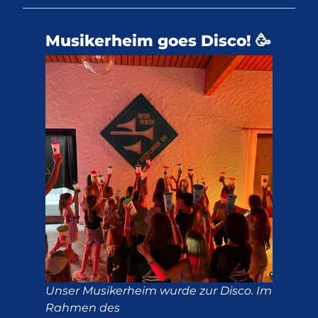
Musikerheim goes Disco! 🥳
Unser Musikerheim wurde zur Disco. Im
Rahmen des