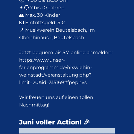
🕔 17:00 bis 19:30 Uhr
👧🧒 7 bis 10 Jahren
👥 Max. 30 Kinder
💶 Eintrittsgeld: 5 €
📍 Musikverein Beutelsbach, Im
Obenhinaus 1, Beutelsbach
Jetzt bequem bis 5.7. online anmelden:
https://www.unser-
ferienprogramm.de/nixwiehin-
weinstadt/veranstaltung.php?
limit=20&id=315169#fpephvs
Wir freuen uns auf einen tollen
Nachmittag!
Juni voller Action! 🎉