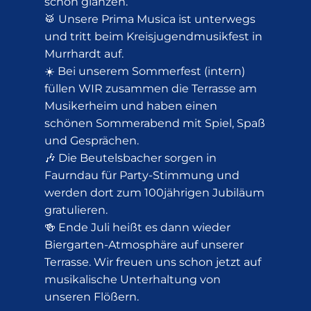
schön glänzen.
🥁 Unsere Prima Musica ist unterwegs
und tritt beim Kreisjugendmusikfest in
Murrhardt auf.
☀️ Bei unserem Sommerfest (intern)
füllen WIR zusammen die Terrasse am
Musikerheim und haben einen
schönen Sommerabend mit Spiel, Spaß
und Gesprächen.
🎶 Die Beutelsbacher sorgen in
Faurndau für Party-Stimmung und
werden dort zum 100jährigen Jubiläum
gratulieren.
🍻 Ende Juli heißt es dann wieder
Biergarten-Atmosphäre auf unserer
Terrasse. Wir freuen uns schon jetzt auf
musikalische Unterhaltung von
unseren Flößern.