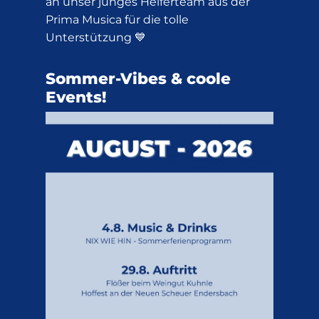
an unser junges Helferteam aus der
Prima Musica für die tolle
Unterstützung 💙
Sommer-Vibes & coole
Events!