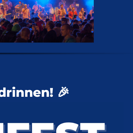
drinnen! 🎉