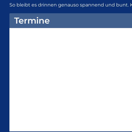
So bleibt es drinnen genauso spannend und bunt. 
Termine