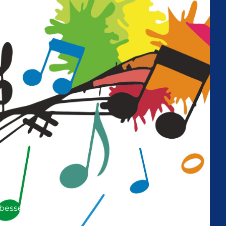
bessern.