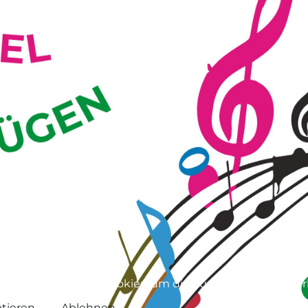
ebsite verwendet Cookies, um die Funktionalität zu ver
tieren
Ablehnen