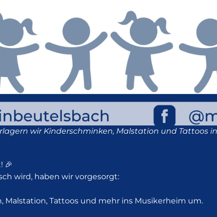
rlagern wir Kinderschminken, Malstation und Tattoos i
! 🎉
h wird, haben wir vorgesorgt:
, Malstation, Tattoos und mehr ins Musikerheim um.