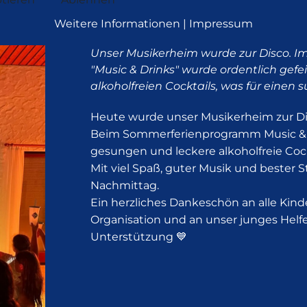
Weitere Informationen
|
Impressum
Unser Musikerheim wurde zur Disco.
"Music & Drinks" wurde ordentlich gefe
alkoholfreien Cocktails, was für eine
Heute wurde unser Musikerheim zur Di
Beim Sommerferienprogramm Music & D
gesungen und leckere alkoholfreie Coc
Mit viel Spaß, guter Musik und beste
Nachmittag.
Ein herzliches Dankeschön an alle Kin
Organisation und an unser junges Helfe
Unterstützung 💙