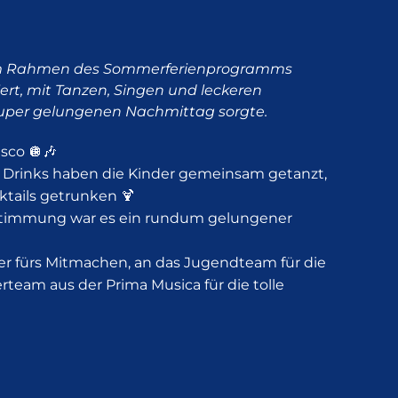
 Im Rahmen des Sommerferienprogramms
iert, mit Tanzen, Singen und leckeren
n super gelungenen Nachmittag sorgte.
sco 🪩🎶
rinks haben die Kinder gemeinsam getanzt,
ktails getrunken 🍹
r Stimmung war es ein rundum gelungener
der fürs Mitmachen, an das Jugendteam für die
rteam aus der Prima Musica für die tolle