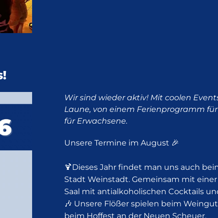
!
Wir sind wieder aktiv! Mit coolen Eve
Laune, von einem Ferienprogramm für 
für Erwachsene.
Unsere Termine im August 🎉
🍹Dieses Jahr findet man uns auch b
Stadt Weinstadt. Gemeinsam mit einer
Saal mit antialkoholischen Cocktails u
🎶 Unsere Flößer spielen beim Weingut
beim Hoffest an der Neuen Scheuer.