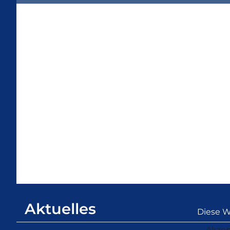
Aktuelles
Diese W
Akzep