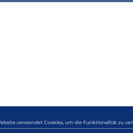
ebsite verwendet Cookies, um die Funktionalität zu ver
tieren
Ablehnen