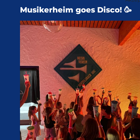
Musikerheim goes Disco! 🥳