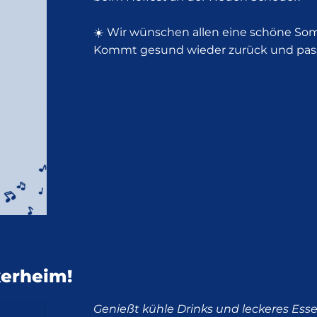
☀️ Wir wünschen allen eine schöne S
Kommt gesund wieder zurück und passt
kerheim!
Genießt kühle Drinks und leckeres Ess