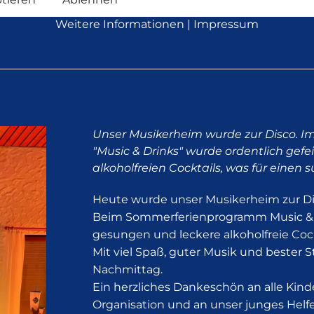
Weitere Informationen
|
Impressum
Unser Musikerheim wurde zur Disco.
"Music & Drinks" wurde ordentlich gefe
alkoholfreien Cocktails, was für eine
Heute wurde unser Musikerheim zur Di
Beim Sommerferienprogramm Music & D
gesungen und leckere alkoholfreie Coc
Mit viel Spaß, guter Musik und beste
Nachmittag.
Ein herzliches Dankeschön an alle Kin
Organisation und an unser junges Helfe