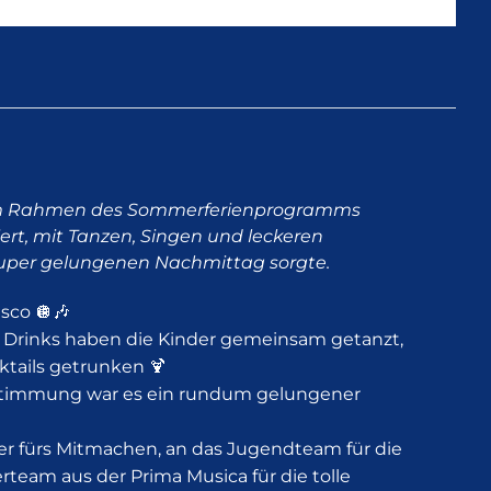
 Im Rahmen des Sommerferienprogramms
iert, mit Tanzen, Singen und leckeren
n super gelungenen Nachmittag sorgte.
sco 🪩🎶
rinks haben die Kinder gemeinsam getanzt,
ktails getrunken 🍹
r Stimmung war es ein rundum gelungener
der fürs Mitmachen, an das Jugendteam für die
rteam aus der Prima Musica für die tolle