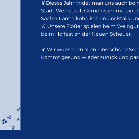
🍹Dieses Jahr findet man uns auch b
Stadt Weinstadt. Gemeinsam mit einer
Saal mit antialkoholischen Cocktails u
🎶 Unsere Flößer spielen beim Weingut
beim Hoffest an der Neuen Scheuer.
☀️ Wir wünschen allen eine schöne S
Kommt gesund wieder zurück und passt