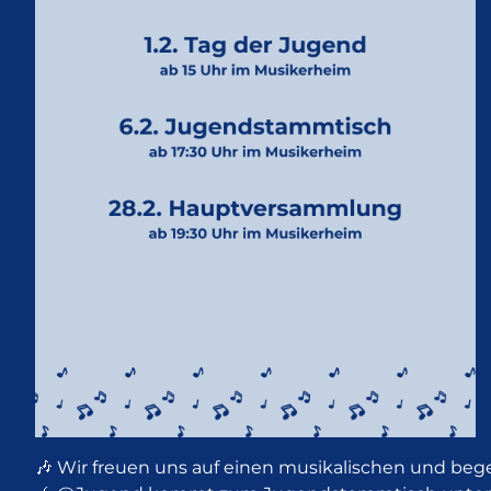
🎶 Wir freuen uns auf einen musikalischen und be