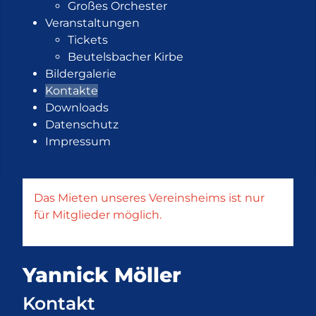
Großes Orchester
Veranstaltungen
Tickets
Beutelsbacher Kirbe
Bildergalerie
Kontakte
Downloads
Datenschutz
Impressum
Das Mieten unseres Vereinsheims ist nur
für Mitglieder möglich.
Yannick Möller
Kontakt