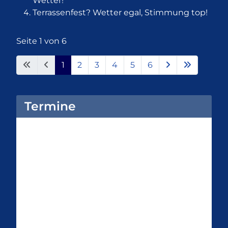
Wetter!
Terrassenfest? Wetter egal, Stimmung top!
Seite 1 von 6
1
2
3
4
5
6
Termine