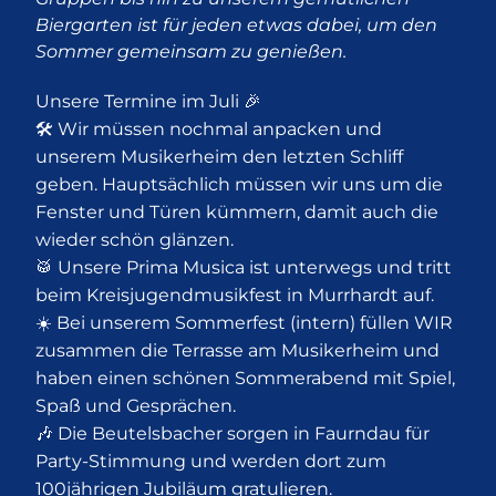
Biergarten ist für jeden etwas dabei, um den
Sommer gemeinsam zu genießen.
Unsere Termine im Juli 🎉
🛠️ Wir müssen nochmal anpacken und
unserem Musikerheim den letzten Schliff
geben. Hauptsächlich müssen wir uns um die
Fenster und Türen kümmern, damit auch die
wieder schön glänzen.
🥁 Unsere Prima Musica ist unterwegs und tritt
beim Kreisjugendmusikfest in Murrhardt auf.
☀️ Bei unserem Sommerfest (intern) füllen WIR
zusammen die Terrasse am Musikerheim und
haben einen schönen Sommerabend mit Spiel,
Spaß und Gesprächen.
🎶 Die Beutelsbacher sorgen in Faurndau für
Party-Stimmung und werden dort zum
100jährigen Jubiläum gratulieren.