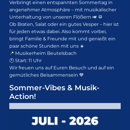
Verbringt einen entspannten Sommertag in
angenehmer Atmosphäre – mit musikalischer
Unterhaltung von unseren Flößern 🎺 🥁
Ob Braten, Salat oder ein gutes Vesper – hier ist
für jeden etwas dabei. Also kommt vorbei,
bringt Familie & Freunde mit und genießt ein
paar schöne Stunden mit uns ☀️
📍 Musikerheim Beutelsbach
🕚 Start: 11 Uhr
Wir freuen uns auf Euren Besuch und auf ein
gemütliches Beisammensein 💙
Sommer-Vibes & Musik-
Action!