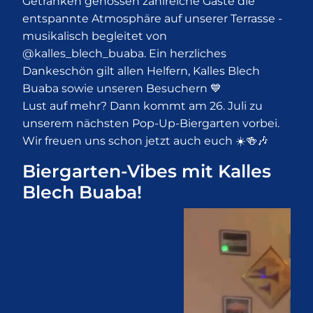
Getränken genossen zahlreiche Gäste die
entspannte Atmosphäre auf unserer Terrasse -
musikalisch begleitet von
@kalles_blech_buaba. Ein herzliches
Dankeschön gilt allen Helfern, Kalles Blech
Buaba sowie unseren Besuchern 💙
Lust auf mehr? Dann kommt am 26. Juli zu
unserem nächsten Pop-Up-Biergarten vorbei.
Wir freuen uns schon jetzt auch euch ☀️🍻🎶
Biergarten-Vibes mit Kalles
Blech Buaba!