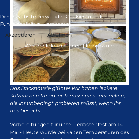
Diese Website verwendet Cookies, um die
Funktionalität zu verbessern.
Akzeptieren
Ablehnen
Weitere Informationen
|
Impressum
Das Backhäusle glühte! Wir haben leckere
Salzkuchen für unser Terrassenfest gebacken,
die ihr unbedingt probieren müsst, wenn ihr
uns besucht.
Vorbereitungen für unser Terrassenfest am 14.
Mai - Heute wurde bei kalten Temperaturen das